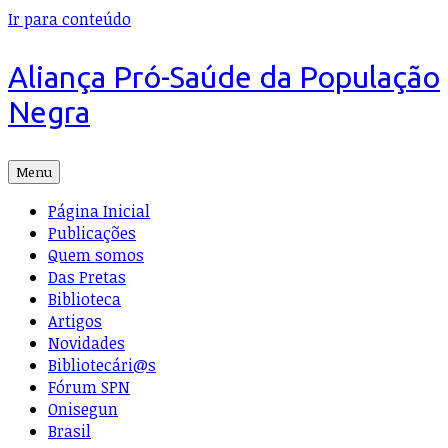
Ir para conteúdo
Aliança Pró-Saúde da População
Negra
Menu
Página Inicial
Publicações
Quem somos
Das Pretas
Biblioteca
Artigos
Novidades
Bibliotecári@s
Fórum SPN
Onisegun
Brasil