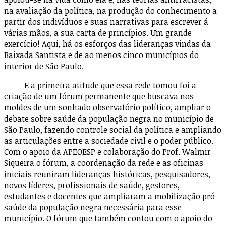
na avaliação da política, na produção do conhecimento a
partir dos indivíduos e suas narrativas para escrever á
várias mãos, a sua carta de princípios. Um grande
exercício! Aqui, há os esforços das lideranças vindas da
Baixada Santista e de ao menos cinco municípios do
interior de São Paulo.
E a primeira atitude que essa rede tomou foi a
criação de um fórum permanente que buscava nos
moldes de um sonhado observatório político, ampliar o
debate sobre saúde da população negra no município de
São Paulo, fazendo controle social da política e ampliando
as articulações entre a sociedade civil e o poder público.
Com o apoio da APEOESP e colaboração do Prof. Walmir
Siqueira o fórum, a coordenação da rede e as oficinas
iniciais reuniram lideranças históricas, pesquisadores,
novos líderes, profissionais de saúde, gestores,
estudantes e docentes que ampliaram a mobilização pró-
saúde da população negra necessária para esse
município. O fórum que também contou com o apoio do