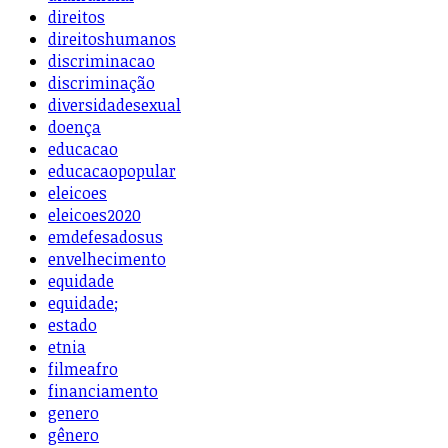
direitos
direitoshumanos
discriminacao
discriminação
diversidadesexual
doença
educacao
educacaopopular
eleicoes
eleicoes2020
emdefesadosus
envelhecimento
equidade
equidade;
estado
etnia
filmeafro
financiamento
genero
gênero