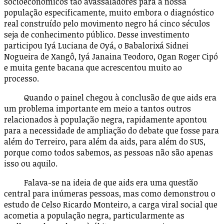
socioeconômicos tão avassaladores para a nossa
população especificamente, muito embora o diagnóstico
real construído pelo movimento negro há cinco séculos
seja de conhecimento público. Desse investimento
participou Iyá Luciana de Oyá, o Babalorixá Sidnei
Nogueira de Xangô, Iyá Janaina Teodoro, Ogan Roger Cipó
e muita gente bacana que acrescentou muito ao
processo.
Quando o painel chegou à conclusão de que aids era
um problema importante em meio a tantos outros
relacionados à população negra, rapidamente apontou
para a necessidade de ampliação do debate que fosse para
além do Terreiro, para além da aids, para além do SUS,
porque como todos sabemos, as pessoas não são apenas
isso ou aquilo.
Falava-se na ideia de que aids era uma questão
central para inúmeras pessoas, mas como demonstrou o
estudo de Celso Ricardo Monteiro, a carga viral social que
acometia a população negra, particularmente as