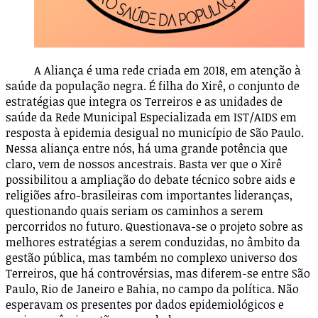
A Aliança é uma rede criada em 2018, em atenção à
saúde da população negra. É filha do Xirê, o conjunto de
estratégias que integra os Terreiros e as unidades de
saúde da Rede Municipal Especializada em IST/AIDS em
resposta à epidemia desigual no município de São Paulo.
Nessa aliança entre nós, há uma grande potência que
claro, vem de nossos ancestrais. Basta ver que o Xirê
possibilitou a ampliação do debate técnico sobre aids e
religiões afro-brasileiras com importantes lideranças,
questionando quais seriam os caminhos a serem
percorridos no futuro. Questionava-se o projeto sobre as
melhores estratégias a serem conduzidas, no âmbito da
gestão pública, mas também no complexo universo dos
Terreiros, que há controvérsias, mas diferem-se entre São
Paulo, Rio de Janeiro e Bahia, no campo da política. Não
esperavam os presentes por dados epidemiológicos e