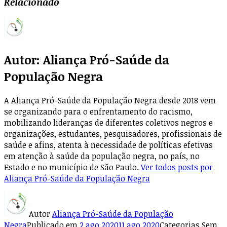
Relacionado
Autor:
Aliança Pró-Saúde da
População Negra
A Aliança Pró-Saúde da População Negra desde 2018 vem
se organizando para o enfrentamento do racismo,
mobilizando lideranças de diferentes coletivos negros e
organizações, estudantes, pesquisadores, profissionais de
saúde e afins, atenta à necessidade de políticas efetivas
em atenção à saúde da população negra, no país, no
Estado e no município de São Paulo.
Ver todos posts por
Aliança Pró-Saúde da População Negra
Autor
Aliança Pró-Saúde da População
Negra
Publicado em
2 ago 2020
11 ago 2020
Categorias
Sem