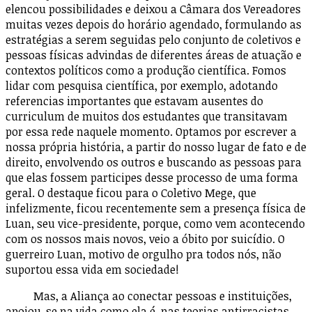
elencou possibilidades e deixou a Câmara dos Vereadores
muitas vezes depois do horário agendado, formulando as
estratégias a serem seguidas pelo conjunto de coletivos e
pessoas físicas advindas de diferentes áreas de atuação e
contextos políticos como a produção científica. Fomos
lidar com pesquisa científica, por exemplo, adotando
referencias importantes que estavam ausentes do
curriculum de muitos dos estudantes que transitavam
por essa rede naquele momento. Optamos por escrever a
nossa própria história, a partir do nosso lugar de fato e de
direito, envolvendo os outros e buscando as pessoas para
que elas fossem participes desse processo de uma forma
geral. O destaque ficou para o Coletivo Mege, que
infelizmente, ficou recentemente sem a presença física de
Luan, seu vice-presidente, porque, como vem acontecendo
com os nossos mais novos, veio a óbito por suicídio. O
guerreiro Luan, motivo de orgulho pra todos nós, não
suportou essa vida em sociedade!
Mas, a Aliança ao conectar pessoas e instituições,
apoiou-se na vida como ela é, nas teorias antirracistas,