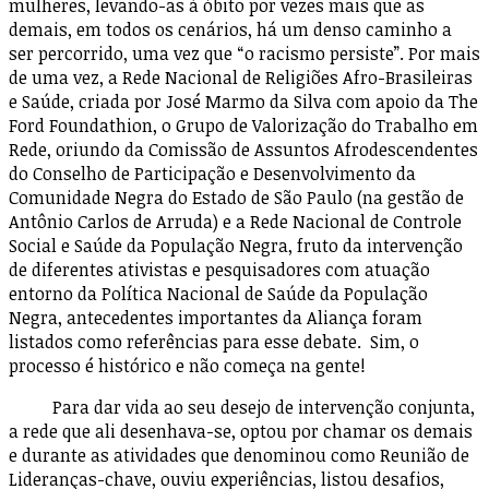
mulheres, levando-as à óbito por vezes mais que as
demais, em todos os cenários, há um denso caminho a
ser percorrido, uma vez que “o racismo persiste”. Por mais
de uma vez, a Rede Nacional de Religiões Afro-Brasileiras
e Saúde, criada por José Marmo da Silva com apoio da The
Ford Foundathion, o Grupo de Valorização do Trabalho em
Rede, oriundo da Comissão de Assuntos Afrodescendentes
do Conselho de Participação e Desenvolvimento da
Comunidade Negra do Estado de São Paulo (na gestão de
Antônio Carlos de Arruda) e a Rede Nacional de Controle
Social e Saúde da População Negra, fruto da intervenção
de diferentes ativistas e pesquisadores com atuação
entorno da Política Nacional de Saúde da População
Negra, antecedentes importantes da Aliança foram
listados como referências para esse debate. Sim, o
processo é histórico e não começa na gente!
Para dar vida ao seu desejo de intervenção conjunta,
a rede que ali desenhava-se, optou por chamar os demais
e durante as atividades que denominou como Reunião de
Lideranças-chave, ouviu experiências, listou desafios,