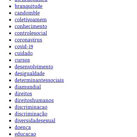
branquitude
candomble
coletivoamem
conhecimento
controlesocial
coronavirus
covid-19
cuidado
cursos
desenvolvimento
desigualdade
determinantessociais
diamundial
direitos
direitoshumanos
discriminacao
discriminação
diversidadesexual
doença
educacao