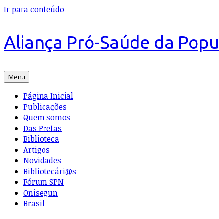
Ir para conteúdo
Aliança Pró-Saúde da Pop
Menu
Página Inicial
Publicações
Quem somos
Das Pretas
Biblioteca
Artigos
Novidades
Bibliotecári@s
Fórum SPN
Onisegun
Brasil