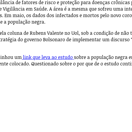
lância de fatores de risco e proteção para doenças crônicas p
 de Vigilância em Saúde. A área é a mesma que sofreu uma i
aís. Em maio, os dados dos infectados e mortos pelo novo co
re a população negra.
ela coluna de Rubens Valente no Uol, sob a condição de não 
tratégia do governo Bolsonaro de implementar um discurso “
aminhou um
link que leva ao estudo
sobre a população negra e
nte colocado. Questionado sobre o por que de o estudo conti