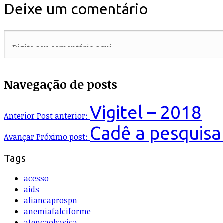
Deixe um comentário
Navegação de posts
Vigitel – 2018
Anterior
Post anterior:
Cadê a pesquisa
Avançar
Próximo post:
Tags
acesso
aids
aliancaprospn
anemiafalciforme
atencaobasica