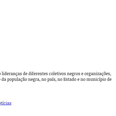
ideranças de diferentes coletivos negros e organizações,
e da população negra, no país, no Estado e no município de
tícias