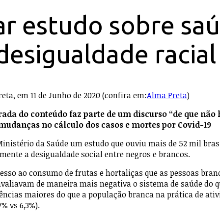
 ar estudo sobre sa
esigualdade racial
Preta, em
11 de Junho de 2020 (confira em:
Alma Preta
)
rada do conteúdo faz parte de um discurso “de que não 
mudanças no cálculo dos casos e mortes por Covid-19
 Ministério da Saúde um estudo que ouviu mais de 52 mil bras
mente a desigualdade social entre negros e brancos.
so ao consumo de frutas e hortaliças que as pessoas branca
 avaliavam de maneira mais negativa o sistema de saúde do qu
cias maiores do que a população branca na prática de ativi
% vs 6,3%).