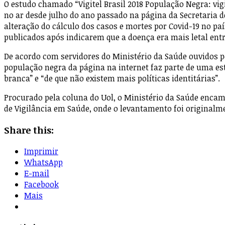
O estudo chamado “Vigitel Brasil 2018 População Negra: vigi
no ar desde julho do ano passado na página da Secretaria
alteração do cálculo dos casos e mortes por Covid-19 no p
publicados após indicarem que a doença era mais letal ent
De acordo com servidores do Ministério da Saúde ouvidos p
população negra da página na internet faz parte de uma es
branca” e “de que não existem mais políticas identitárias”.
Procurado pela coluna do Uol, o Ministério da Saúde enc
de Vigilância em Saúde, onde o levantamento foi originalme
Share this:
Imprimir
WhatsApp
E-mail
Facebook
Mais