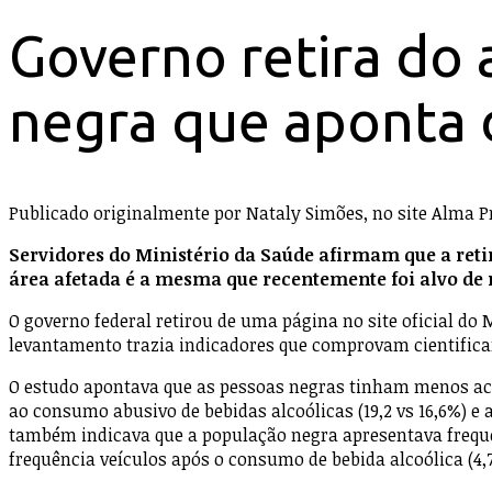
Governo retira do
negra que aponta d
Publicado originalmente por Nataly Simões, no site Alma 
Servidores do Ministério da Saúde afirmam que a reti
área afetada é a mesma que recentemente foi alvo de 
O governo federal retirou de uma página no site oficial do
levantamento trazia indicadores que comprovam cientifica
O estudo apontava que as pessoas negras tinham menos aces
ao consumo abusivo de bebidas alcoólicas (19,2 vs 16,6%) e
também indicava que a população negra apresentava frequên
frequência veículos após o consumo de bebida alcoólica (4,7