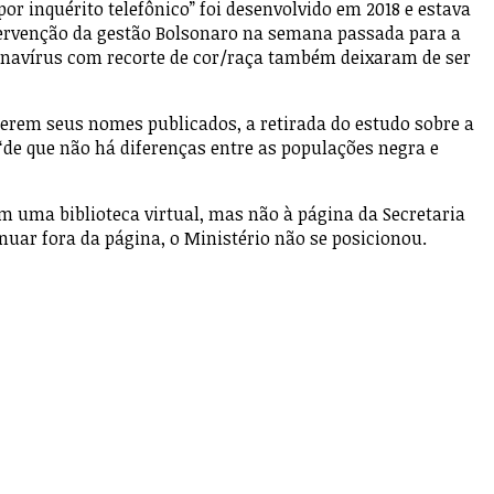
or inquérito telefônico” foi desenvolvido em 2018 e estava
ntervenção da gestão Bolsonaro na semana passada para a
ronavírus com recorte de cor/raça também deixaram de ser
terem seus nomes publicados, a retirada do estudo sobre a
de que não há diferenças entre as populações negra e
m uma biblioteca virtual, mas não à página da Secretaria
nuar fora da página, o Ministério não se posicionou.