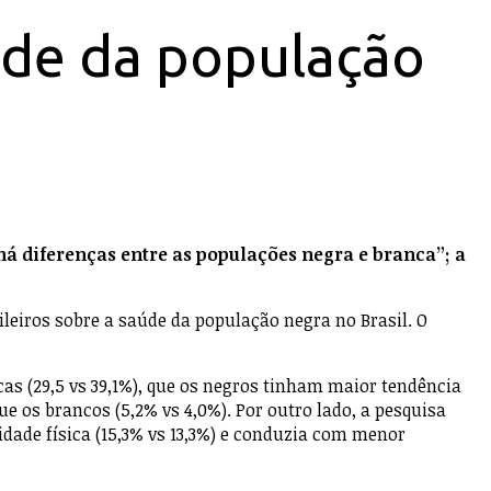
úde da população
há diferenças entre as populações negra e branca”; a
ileiros sobre a saúde da população negra no Brasil. O
s (29,5 vs 39,1%), que os negros tinham maior tendência
e os brancos (5,2% vs 4,0%). Por outro lado, a pesquisa
dade física (15,3% vs 13,3%) e conduzia com menor