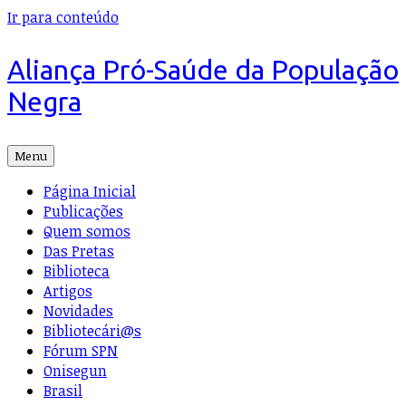
Ir para conteúdo
Aliança Pró-Saúde da População
Negra
Menu
Página Inicial
Publicações
Quem somos
Das Pretas
Biblioteca
Artigos
Novidades
Bibliotecári@s
Fórum SPN
Onisegun
Brasil