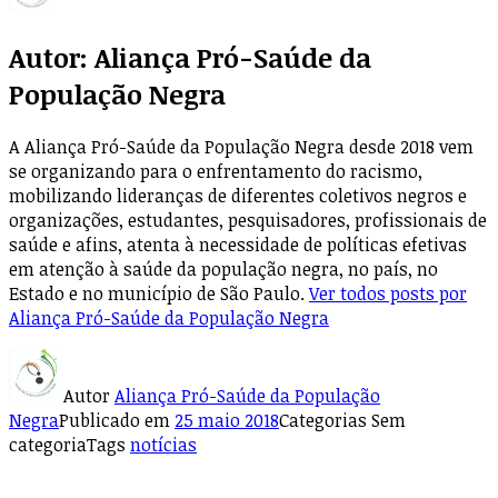
Autor:
Aliança Pró-Saúde da
População Negra
A Aliança Pró-Saúde da População Negra desde 2018 vem
se organizando para o enfrentamento do racismo,
mobilizando lideranças de diferentes coletivos negros e
organizações, estudantes, pesquisadores, profissionais de
saúde e afins, atenta à necessidade de políticas efetivas
em atenção à saúde da população negra, no país, no
Estado e no município de São Paulo.
Ver todos posts por
Aliança Pró-Saúde da População Negra
Autor
Aliança Pró-Saúde da População
Negra
Publicado em
25 maio 2018
Categorias
Sem
categoria
Tags
notícias