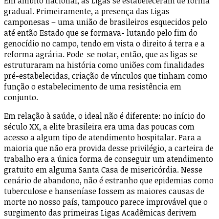
Em âmbito nacional, as Ligas se estabeleceram de forma
gradual. Primeiramente, a presença das Ligas
camponesas – uma união de brasileiros esquecidos pelo
até então Estado que se formava- lutando pelo fim do
genocídio no campo, tendo em vista o direito á terra e a
reforma agrária. Pode-se notar, então, que as ligas se
estruturaram na história como uniões com finalidades
pré-estabelecidas, criação de vínculos que tinham como
função o estabelecimento de uma resistência em
conjunto.
Em relação à saúde, o ideal não é diferente: no início do
século XX, a elite brasileira era uma das poucas com
acesso a algum tipo de atendimento hospitalar. Para a
maioria que não era provida desse privilégio, a carteira de
trabalho era a única forma de conseguir um atendimento
gratuito em alguma Santa Casa de misericórdia. Nesse
cenário de abandono, não é estranho que epidemias como
tuberculose e hanseníase fossem as maiores causas de
morte no nosso país, tampouco parece improvável que o
surgimento das primeiras Ligas Acadêmicas derivem