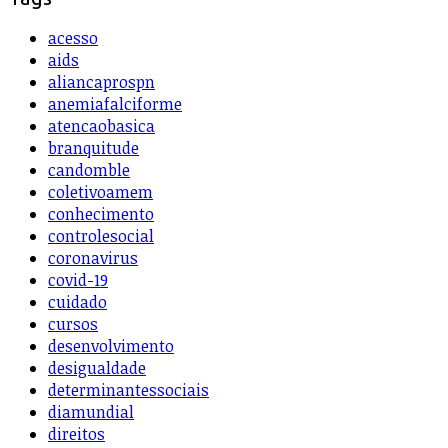
acesso
aids
aliancaprospn
anemiafalciforme
atencaobasica
branquitude
candomble
coletivoamem
conhecimento
controlesocial
coronavirus
covid-19
cuidado
cursos
desenvolvimento
desigualdade
determinantessociais
diamundial
direitos