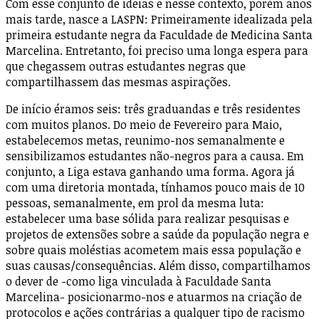
Com esse conjunto de ideias e nesse contexto, porém anos
mais tarde, nasce a LASPN: Primeiramente idealizada pela
primeira estudante negra da Faculdade de Medicina Santa
Marcelina. Entretanto, foi preciso uma longa espera para
que chegassem outras estudantes negras que
compartilhassem das mesmas aspirações.
De início éramos seis: três graduandas e três residentes
com muitos planos. Do meio de Fevereiro para Maio,
estabelecemos metas, reunimo-nos semanalmente e
sensibilizamos estudantes não-negros para a causa. Em
conjunto, a Liga estava ganhando uma forma. Agora já
com uma diretoria montada, tínhamos pouco mais de 10
pessoas, semanalmente, em prol da mesma luta:
estabelecer uma base sólida para realizar pesquisas e
projetos de extensões sobre a saúde da população negra e
sobre quais moléstias acometem mais essa população e
suas causas/consequências. Além disso, compartilhamos
o dever de -como liga vinculada à Faculdade Santa
Marcelina- posicionarmo-nos e atuarmos na criação de
protocolos e ações contrárias a qualquer tipo de racismo