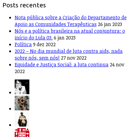
Posts recentes
Nota pública sobre a Criação do Departamento de
Apoio as Comunidades Terapêuticas
26 jan 2023
Nós e a política brasileira na atual conjuntura: o
início do Lula 03.
6 jan 2023
Política
9 dez 2022
2022 – No dia mundial de luta contra aids, nada
sobre nós, sem nós!
27 nov 2022
Equidade e Justiça Social: a luta continua
24 nov
2022