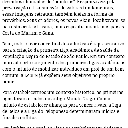
desenhos chamados de “adinkras”. Responsáveis pela
preservação e transmissão de valores fundamentais,
essas imagens retratam também ideias na forma de
provérbios. Seus criadores, os povos Akan, localizavam-se
na costa oeste Africana, mais especificamente nos países
Costa do Marfim e Gana.
Bom, todo o teor conceitual dos adinkras é representativo
para a criação da primeira Liga Acadêmica de Saúde da
População Negra do Estado de São Paulo. Em um contexto
marcado pelo surgimento das primeiras ligas acadêmicas
com o intuito de mobilizar indivíduos em prol de um bem
comum, a LASPN já expõem seus objetivos no próprio
nome.
Para estabelecermos um contexto histórico, as primeiras
ligas foram criadas no antigo Mundo Grego. Com o
intuito de estabelecer alianças para vencer rivais, a Liga
de Delos e a Liga do Peloponeso determinaram inícios e
fins de conflitos.