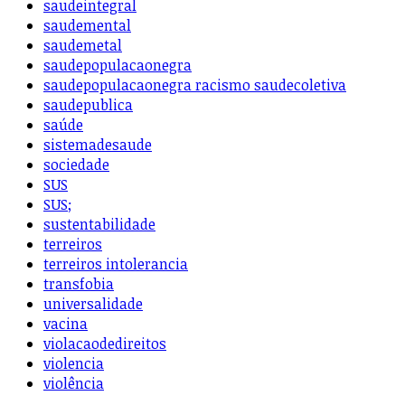
saudeintegral
saudemental
saudemetal
saudepopulacaonegra
saudepopulacaonegra racismo saudecoletiva
saudepublica
saúde
sistemadesaude
sociedade
SUS
SUS;
sustentabilidade
terreiros
terreiros intolerancia
transfobia
universalidade
vacina
violacaodedireitos
violencia
violência